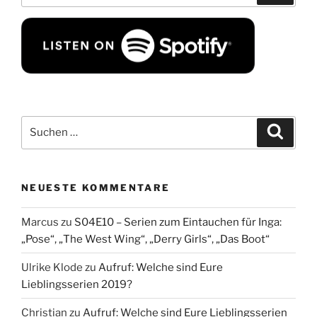
Suchen
Suche
nach:
NEUESTE KOMMENTARE
Marcus
zu
S04E10 – Serien zum Eintauchen für Inga:
„Pose“, „The West Wing“, „Derry Girls“, „Das Boot“
Ulrike Klode
zu
Aufruf: Welche sind Eure
Lieblingsserien 2019?
Christian
zu
Aufruf: Welche sind Eure Lieblingsserien