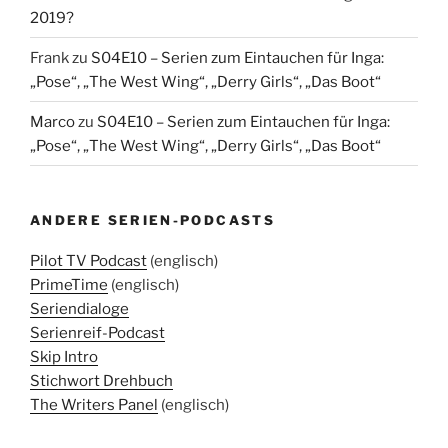
2019?
Frank
zu
S04E10 – Serien zum Eintauchen für Inga:
„Pose“, „The West Wing“, „Derry Girls“, „Das Boot“
Marco
zu
S04E10 – Serien zum Eintauchen für Inga:
„Pose“, „The West Wing“, „Derry Girls“, „Das Boot“
ANDERE SERIEN-PODCASTS
Pilot TV Podcast
(englisch)
PrimeTime
(englisch)
Seriendialoge
Serienreif-Podcast
Skip Intro
Stichwort Drehbuch
The Writers Panel
(englisch)