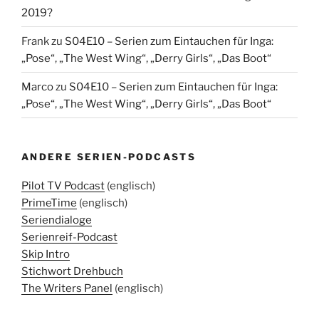
2019?
Frank
zu
S04E10 – Serien zum Eintauchen für Inga:
„Pose“, „The West Wing“, „Derry Girls“, „Das Boot“
Marco
zu
S04E10 – Serien zum Eintauchen für Inga:
„Pose“, „The West Wing“, „Derry Girls“, „Das Boot“
ANDERE SERIEN-PODCASTS
Pilot TV Podcast
(englisch)
PrimeTime
(englisch)
Seriendialoge
Serienreif-Podcast
Skip Intro
Stichwort Drehbuch
The Writers Panel
(englisch)