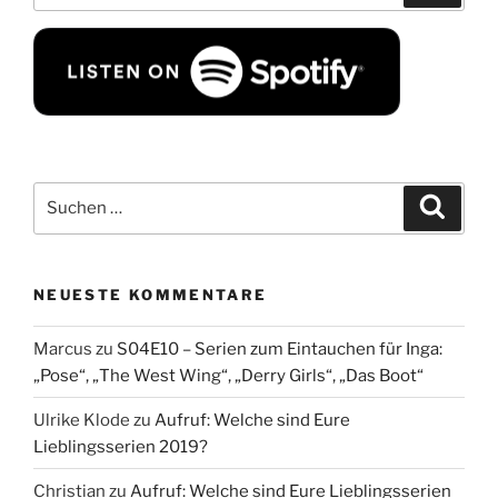
Suchen
Suche
nach:
NEUESTE KOMMENTARE
Marcus
zu
S04E10 – Serien zum Eintauchen für Inga:
„Pose“, „The West Wing“, „Derry Girls“, „Das Boot“
Ulrike Klode
zu
Aufruf: Welche sind Eure
Lieblingsserien 2019?
Christian
zu
Aufruf: Welche sind Eure Lieblingsserien