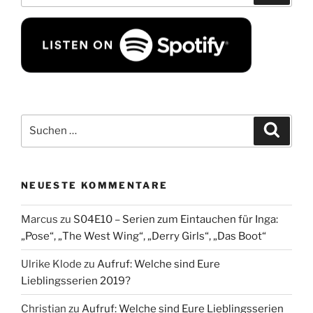
Suchen
Suche
nach:
NEUESTE KOMMENTARE
Marcus
zu
S04E10 – Serien zum Eintauchen für Inga:
„Pose“, „The West Wing“, „Derry Girls“, „Das Boot“
Ulrike Klode
zu
Aufruf: Welche sind Eure
Lieblingsserien 2019?
Christian
zu
Aufruf: Welche sind Eure Lieblingsserien