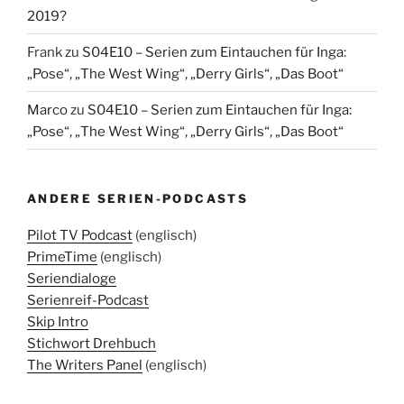
2019?
Frank
zu
S04E10 – Serien zum Eintauchen für Inga:
„Pose“, „The West Wing“, „Derry Girls“, „Das Boot“
Marco
zu
S04E10 – Serien zum Eintauchen für Inga:
„Pose“, „The West Wing“, „Derry Girls“, „Das Boot“
ANDERE SERIEN-PODCASTS
Pilot TV Podcast
(englisch)
PrimeTime
(englisch)
Seriendialoge
Serienreif-Podcast
Skip Intro
Stichwort Drehbuch
The Writers Panel
(englisch)