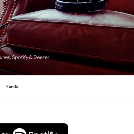
unes, Spotify & Deezer
Feeds