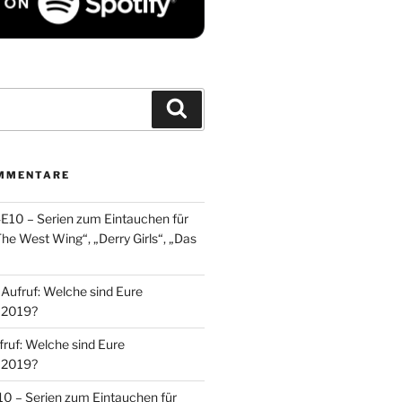
Suchen
MMENTARE
E10 – Serien zum Eintauchen für
The West Wing“, „Derry Girls“, „Das
u
Aufruf: Welche sind Eure
n 2019?
fruf: Welche sind Eure
n 2019?
0 – Serien zum Eintauchen für