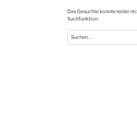
Das Gesuchte konnte leider nich
Suchfunktion.
Suchen
nach: