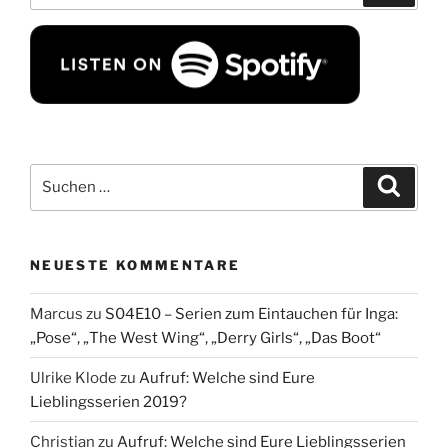
Suchen
Suche
nach:
NEUESTE KOMMENTARE
Marcus
zu
S04E10 – Serien zum Eintauchen für Inga:
„Pose“, „The West Wing“, „Derry Girls“, „Das Boot“
Ulrike Klode
zu
Aufruf: Welche sind Eure
Lieblingsserien 2019?
Christian
zu
Aufruf: Welche sind Eure Lieblingsserien