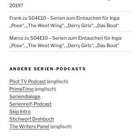
2019?
Frank
zu
S04E10 – Serien zum Eintauchen für Inga:
„Pose“, „The West Wing“, „Derry Girls“, „Das Boot“
Marco
zu
S04E10 – Serien zum Eintauchen für Inga:
„Pose“, „The West Wing“, „Derry Girls“, „Das Boot“
ANDERE SERIEN-PODCASTS
Pilot TV Podcast
(englisch)
PrimeTime
(englisch)
Seriendialoge
Serienreif-Podcast
Skip Intro
Stichwort Drehbuch
The Writers Panel
(englisch)