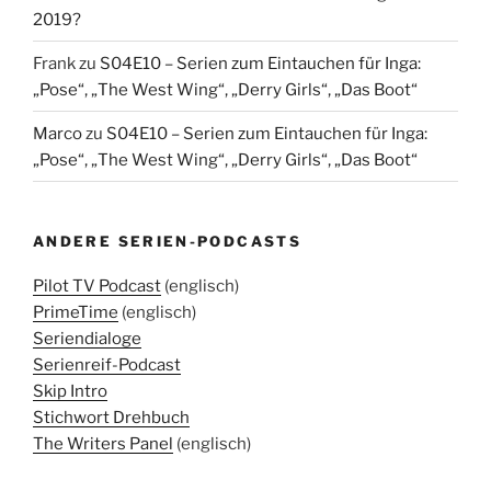
2019?
Frank
zu
S04E10 – Serien zum Eintauchen für Inga:
„Pose“, „The West Wing“, „Derry Girls“, „Das Boot“
Marco
zu
S04E10 – Serien zum Eintauchen für Inga:
„Pose“, „The West Wing“, „Derry Girls“, „Das Boot“
ANDERE SERIEN-PODCASTS
Pilot TV Podcast
(englisch)
PrimeTime
(englisch)
Seriendialoge
Serienreif-Podcast
Skip Intro
Stichwort Drehbuch
The Writers Panel
(englisch)