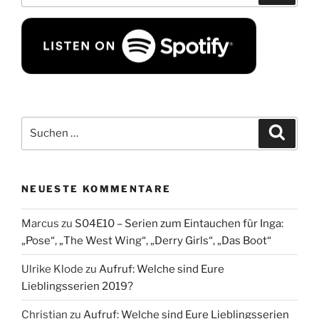
Suchen
Suche
nach:
NEUESTE KOMMENTARE
Marcus
zu
S04E10 – Serien zum Eintauchen für Inga:
„Pose“, „The West Wing“, „Derry Girls“, „Das Boot“
Ulrike Klode
zu
Aufruf: Welche sind Eure
Lieblingsserien 2019?
Christian
zu
Aufruf: Welche sind Eure Lieblingsserien