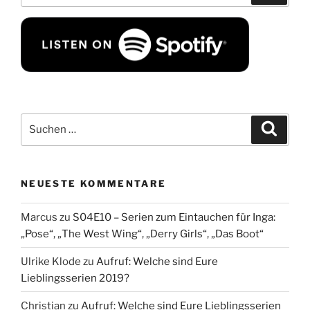
Suchen
Suche
nach:
NEUESTE KOMMENTARE
Marcus
zu
S04E10 – Serien zum Eintauchen für Inga:
„Pose“, „The West Wing“, „Derry Girls“, „Das Boot“
Ulrike Klode
zu
Aufruf: Welche sind Eure
Lieblingsserien 2019?
Christian
zu
Aufruf: Welche sind Eure Lieblingsserien