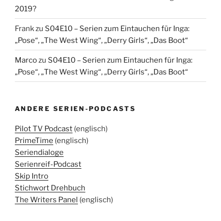
2019?
Frank
zu
S04E10 – Serien zum Eintauchen für Inga:
„Pose“, „The West Wing“, „Derry Girls“, „Das Boot“
Marco
zu
S04E10 – Serien zum Eintauchen für Inga:
„Pose“, „The West Wing“, „Derry Girls“, „Das Boot“
ANDERE SERIEN-PODCASTS
Pilot TV Podcast
(englisch)
PrimeTime
(englisch)
Seriendialoge
Serienreif-Podcast
Skip Intro
Stichwort Drehbuch
The Writers Panel
(englisch)