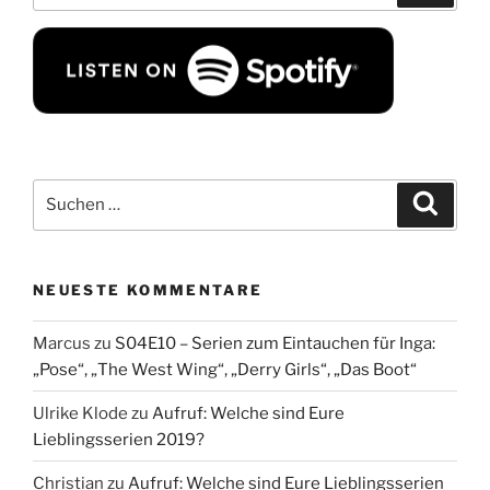
Suchen
Suche
nach:
NEUESTE KOMMENTARE
Marcus
zu
S04E10 – Serien zum Eintauchen für Inga:
„Pose“, „The West Wing“, „Derry Girls“, „Das Boot“
Ulrike Klode
zu
Aufruf: Welche sind Eure
Lieblingsserien 2019?
Christian
zu
Aufruf: Welche sind Eure Lieblingsserien