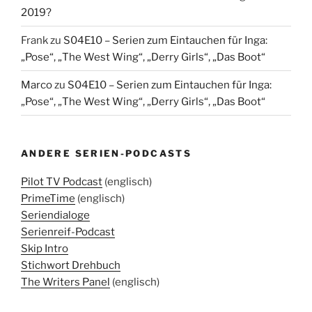
2019?
Frank
zu
S04E10 – Serien zum Eintauchen für Inga:
„Pose“, „The West Wing“, „Derry Girls“, „Das Boot“
Marco
zu
S04E10 – Serien zum Eintauchen für Inga:
„Pose“, „The West Wing“, „Derry Girls“, „Das Boot“
ANDERE SERIEN-PODCASTS
Pilot TV Podcast
(englisch)
PrimeTime
(englisch)
Seriendialoge
Serienreif-Podcast
Skip Intro
Stichwort Drehbuch
The Writers Panel
(englisch)